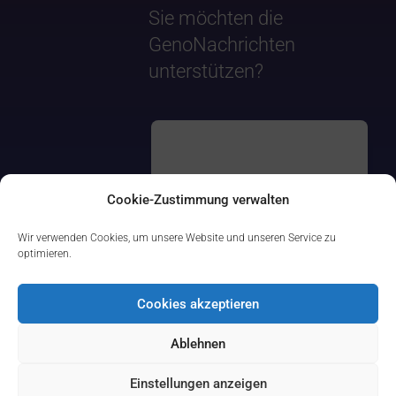
Sie möchten die
GenoNachrichten
unterstützen?
Cookie-Zustimmung verwalten
Wir verwenden Cookies, um unsere Website und unseren Service zu
optimieren.
Cookies akzeptieren
Ablehnen
Einstellungen anzeigen