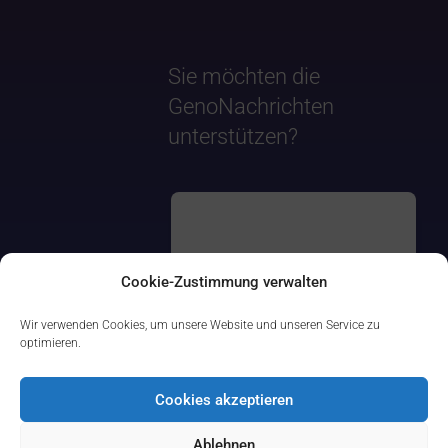
Sie möchten die
GenoNachrichten
unterstützen?
Cookie-Zustimmung verwalten
Wir verwenden Cookies, um unsere Website und unseren Service zu
optimieren.
Cookies akzeptieren
Ablehnen