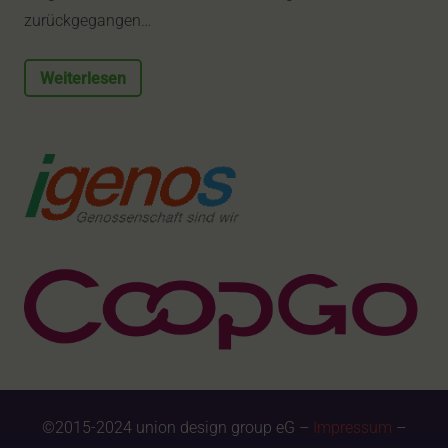
zurückgegangen…
Weiterlesen
©2015-2024 union design group eG –
Impressum
–