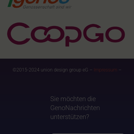
©2015-2024 union design group eG –
Impressum
–
Sie möchten die
GenoNachrichten
unterstützen?