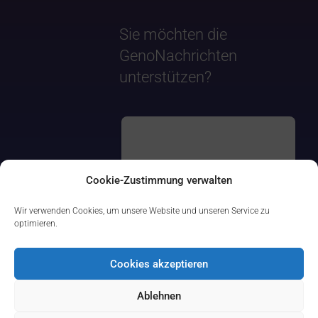
Sie möchten die
GenoNachrichten
unterstützen?
Cookie-Zustimmung verwalten
Wir verwenden Cookies, um unsere Website und unseren Service zu
optimieren.
Cookies akzeptieren
Ablehnen