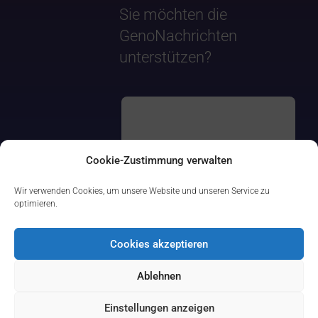
Sie möchten die
GenoNachrichten
unterstützen?
Cookie-Zustimmung verwalten
Wir verwenden Cookies, um unsere Website und unseren Service zu
optimieren.
Cookies akzeptieren
Ablehnen
Einstellungen anzeigen