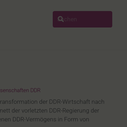
senschaften DDR
 Transformation der DDR-Wirtschaft nach
ett der vorletzten DDR-Regierung der
eigenen DDR-Vermögens in Form von