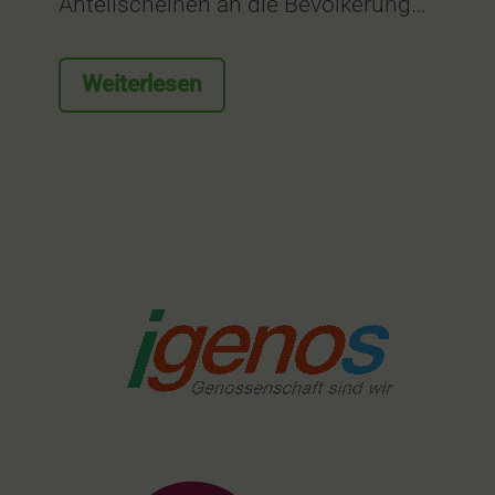
Anteilscheinen an die Bevölkerung…
Weiterlesen