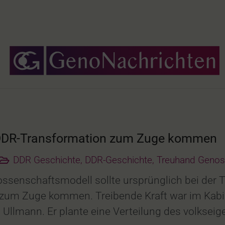
 DDR-Transformation zum Zuge kommen
DDR Geschichte
,
DDR-Geschichte
,
Treuhand Genos
ossenschaftsmodell sollte ursprünglich bei der
zum Zuge kommen. Treibende Kraft war im Kabin
 Ullmann. Er plante eine Verteilung des volks