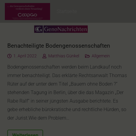
Startseite
Benachteiligte Bodengenossenschaften
1. April 2022
Matthias Günkel
Allgemein
Bodengenossenschaften werden beim Landkauf noch
immer benachteiligt. Das erklärte Rechtsanwalt Thomas
Rüter auf der unter dem Titel „Bauern ohne Boden ?“
stehenden Tagung in Berlin, über die das Magazin „Der
Rabe Ralf“ in seiner jüngsten Ausgabe berichtete. Es
gebe erhebliche bürokratische und rechtliche Hürden, so
der Jurist.Wie dem Problem…
Weiterlesen