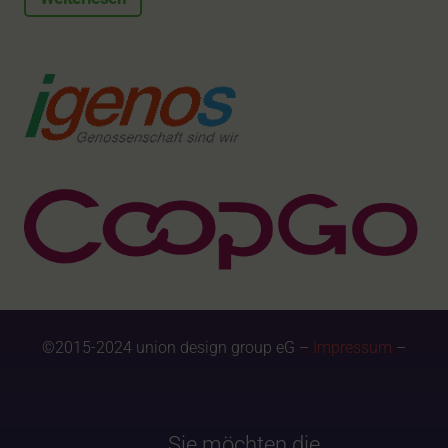
©2015-2024 union design group eG –
Impressum
–
Sie möchten die