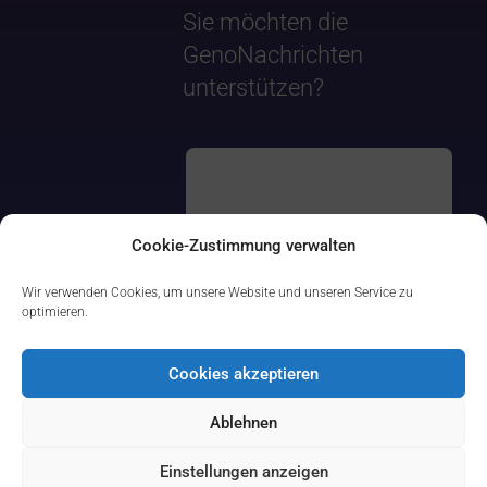
Sie möchten die
GenoNachrichten
unterstützen?
Cookie-Zustimmung verwalten
Wir verwenden Cookies, um unsere Website und unseren Service zu
optimieren.
Cookies akzeptieren
Ablehnen
Einstellungen anzeigen