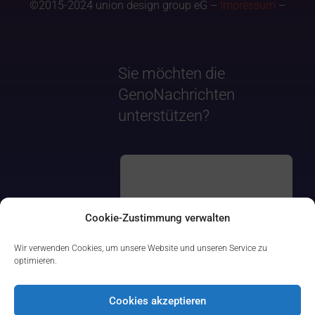
©2015-2024 union design group eG –
Impressum
–
Sie möchten die
GenoNachrichten
unterstützen?
Cookie-Zustimmung verwalten
Wir verwenden Cookies, um unsere Website und unseren Service zu
optimieren.
Cookies akzeptieren