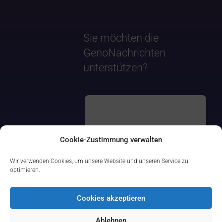
Sie möchten die
GenoNachrichten
unterstützen?
Cookie-Zustimmung verwalten
Wir verwenden Cookies, um unsere Website und unseren Service zu
optimieren.
Cookies akzeptieren
Ablehnen