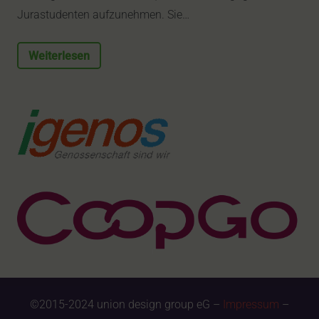
Jurastudenten aufzunehmen. Sie…
Weiterlesen
©2015-2024 union design group eG –
Impressum
–