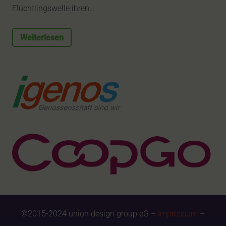
Flüchtlingswelle ihren…
Weiterlesen
©2015-2024 union design group eG –
Impressum
–