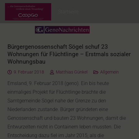
Startseite
Bürgergenossenschaft Sögel schuf 23
Wohnungen für Flüchtlinge – Erstmals sozialer
Wohnungsbau
9. Februar 2018
Matthias Günkel
Allgemein
Emsland, 9. Februar 2018 (geno). Ein bis heute
einmaliges Projekt für Flüchtlinge brachte die
Samtgemeinde Sögel nahe der Grenze zu den
Niederlanden zustande. Bürger gründeten eine
Genossenschaft und bauten 23 Wohnungen, damit die
Entwurzelten nicht in Containern leben mussten. Die
Entscheidung dazu fiel im Jahr 2015, als die