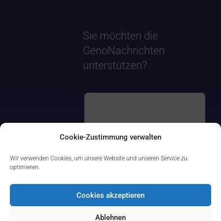
Sie möchten die
GenoNachrichten
unterstützen?
Cookie-Zustimmung verwalten
Wir verwenden Cookies, um unsere Website und unseren Service zu
optimieren.
Cookies akzeptieren
Ablehnen