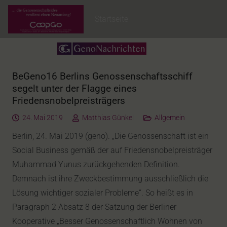
Startseite
BeGeno16 Berlins Genossenschaftsschiff
segelt unter der Flagge eines
Friedensnobelpreisträgers
24. Mai 2019
Matthias Günkel
Allgemein
Berlin, 24. Mai 2019 (geno). „Die Genossenschaft ist ein
Social Business gemäß der auf Friedensnobelpreisträger
Muhammad Yunus zurückgehenden Definition.
Demnach ist ihre Zweckbestimmung ausschließlich die
Lösung wichtiger sozialer Probleme“. So heißt es in
Paragraph 2 Absatz 8 der Satzung der Berliner
Kooperative „Besser Genossenschaftlich Wohnen von