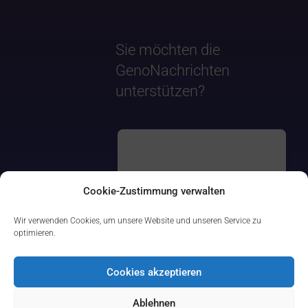
Sie möchten die
GenoNachrichten
unterstützen?
Cookie-Zustimmung verwalten
Wir verwenden Cookies, um unsere Website und unseren Service zu
optimieren.
Cookies akzeptieren
Ablehnen