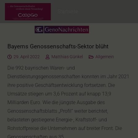
Startseite
Bayerns Genossenschafts-Sektor blüht
29. April 2022
Matthias Günkel
Allgemein
Die 992 bayrischen Waren- und
Dienstleistungsgenossenschaften konnten im Jahr 2021
ihre positive Geschäftsentwicklung fortsetzen. Die
Umsätze stiegen um 3,6 Prozent auf knapp 13,9
Milliarden Euro. Wie die jüngste Ausgabe des
Genossenschaftsblatts „Profil“ weiter berichtet,
belasteten gestiegene Energie-, Kraftstoff- und
Rohstoffpreise die Unternehmen auf breiter Front. Die
Genossenschaften aus 35…