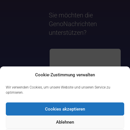
Sie möchten die
GenoNachrichten
unterstützen?
Cookie-Zustimmung verwalten
Wir verwenden Cookies, um unsere Website und unseren Service zu
optimieren.
Cookies akzeptieren
Ablehnen