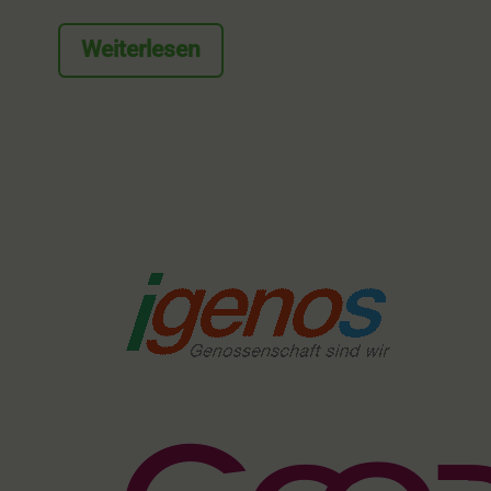
Weiterlesen