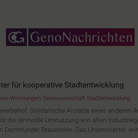
r für kooperative Stadtentwicklung
eno-Wohnungen
,
Genossenschaft Stadtentwicklung
werbehof. Solidarische Ansätze eines anderen A
 für die sinnvolle Umnutzung von alten Industrie
n Dortmunder Brauereien. Das Unionsviertel eri