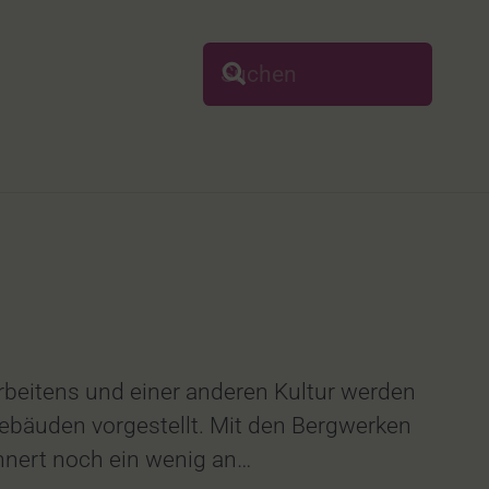
rbeitens und einer anderen Kultur werden
gebäuden vorgestellt. Mit den Bergwerken
nnert noch ein wenig an…