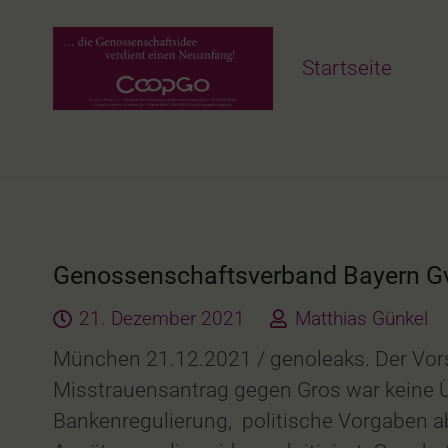
Startseite
Genossenschaftsverband Bayern Gv
21. Dezember 2021
Matthias Günkel
München 21.12.2021 / genoleaks. Der Vors
Misstrauensantrag gegen Gros war keine Ü
Bankenregulierung, politische Vorgaben abe