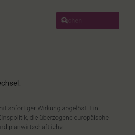
chsel.
t sofortiger Wirkung abgelöst. Ein
nspolitik, die überzogene europäische
und planwirtschaftliche