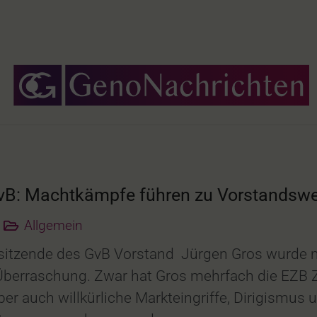
B: Machtkämpfe führen zu Vorstandswe
Allgemein
itzende des GvB Vorstand Jürgen Gros wurde mi
berraschung. Zwar hat Gros mehrfach die EZB Zi
r auch willkürliche Markteingriffe, Dirigismus 