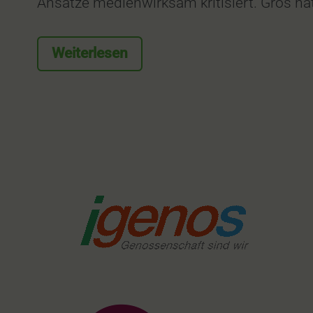
Ansätze medienwirksam kritisiert. Gros h
Weiterlesen