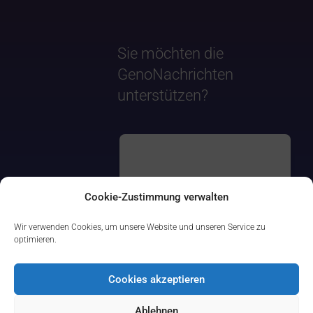
Sie möchten die
GenoNachrichten
unterstützen?
Cookie-Zustimmung verwalten
Wir verwenden Cookies, um unsere Website und unseren Service zu
optimieren.
Cookies akzeptieren
Ablehnen