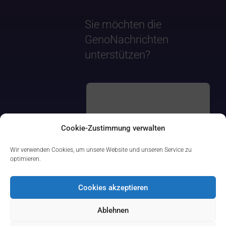
Sie möchten die
GenoNachrichten
unterstützen?
Cookie-Zustimmung verwalten
Wir verwenden Cookies, um unsere Website und unseren Service zu
optimieren.
Cookies akzeptieren
Ablehnen