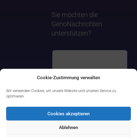
Sie möchten die
GenoNachrichten
unterstützen?
Cookie-Zustimmung verwalten
Wir verwenden Cookies, um unsere Website und unseren Service zu
optimieren.
Cookies akzeptieren
Ablehnen