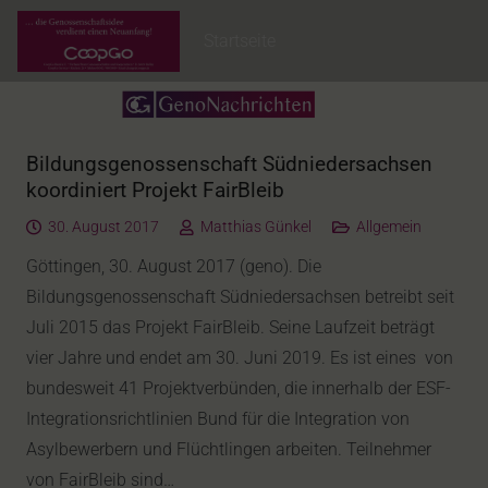
Startseite
Bildungsgenossenschaft Südniedersachsen
koordiniert Projekt FairBleib
30. August 2017
Matthias Günkel
Allgemein
Göttingen, 30. August 2017 (geno). Die
Bildungsgenossenschaft Südniedersachsen betreibt seit
Juli 2015 das Projekt FairBleib. Seine Laufzeit beträgt
vier Jahre und endet am 30. Juni 2019. Es ist eines von
bundesweit 41 Projektverbünden, die innerhalb der ESF-
Integrationsrichtlinien Bund für die Integration von
Asylbewerbern und Flüchtlingen arbeiten. Teilnehmer
von FairBleib sind…