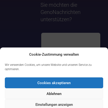
Sie möchten die
GenoNachrichten
unterstützen?
Cookie-Zustimmung verwalten
Wir verwenden Cookies, um unsere Website und unseren Service zu
optimieren.
Cookies akzeptieren
Ablehnen
Einstellungen anzeigen