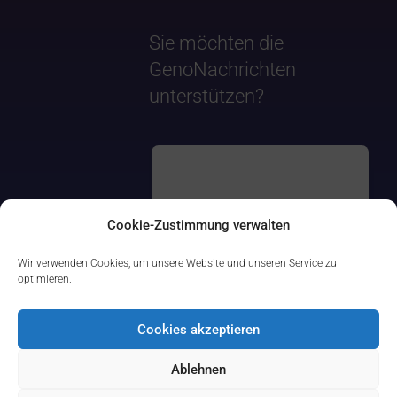
Sie möchten die
GenoNachrichten
unterstützen?
Cookie-Zustimmung verwalten
Wir verwenden Cookies, um unsere Website und unseren Service zu
optimieren.
Cookies akzeptieren
Ablehnen