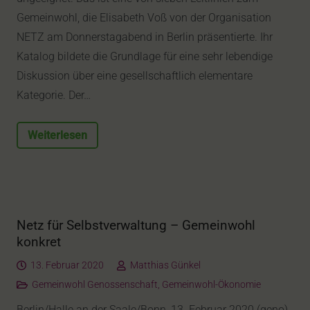
Gemeinwohl, die Elisabeth Voß von der Organisation
NETZ am Donnerstagabend in Berlin präsentierte. Ihr
Katalog bildete die Grundlage für eine sehr lebendige
Diskussion über eine gesellschaftlich elementare
Kategorie. Der…
Weiterlesen
Netz für Selbstverwaltung – Gemeinwohl
konkret
13. Februar 2020
Matthias Günkel
Gemeinwohl Genossenschaft
,
Gemeinwohl-Ökonomie
Berlin/Halle an der Saale/Bonn, 13. Februar 2020 (geno).