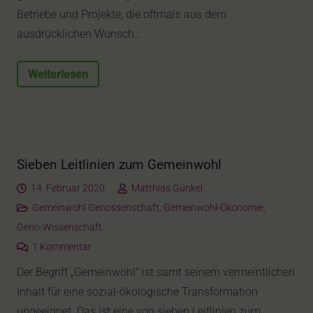
Betriebe und Projekte, die oftmals aus dem
ausdrücklichen Wunsch…
Weiterlesen
Sieben Leitlinien zum Gemeinwohl
14. Februar 2020
Matthias Günkel
Gemeinwohl Genossenschaft
,
Gemeinwohl-Ökonomie
,
Geno-Wissenschaft
1
Kommentar
Der Begriff „Gemeinwohl“ ist samt seinem vermeintlichen
Inhalt für eine sozial-ökologische Transformation
ungeeignet. Das ist eine von sieben Leitlinien zum