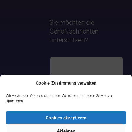
Sie möchten die
GenoNachrichten
unterstützen?
Cookie-Zustimmung verwalten
Wir verwenden Cookies, um unsere Website und unseren Service zu
optimieren.
Cookies akzeptieren
Ablehnen