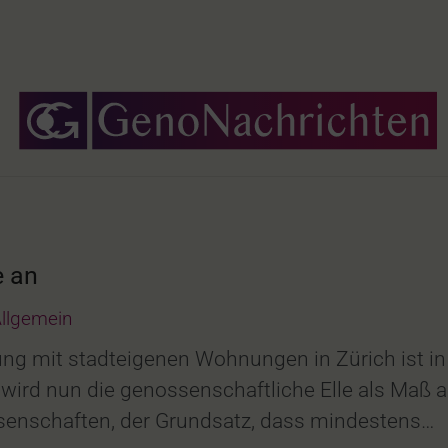
e an
llgemein
ung mit stadteigenen Wohnungen in Zürich ist in
wird nun die genossenschaftliche Elle als Maß an
nossenschaften, der Grundsatz, dass mindestens…