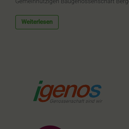
Gemeinnützigen Baugenossenschaft Berge
Weiterlesen