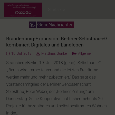
Startseite
Brandenburg-Expansion: Berliner-Selbstbau-eG
kombiniert Digitales und Landleben
19. Juli 2018
Matthias Günkel
Allgemein
Strausberg/Berlin, 19. Juli 2018 (geno). Selbstbau eG
„Berlin wird immer teurer und die letzten Freiräume
werden mehr und mehr zubetoniert.“ Das sagt das
Vorstandsmitglied der Berliner Genossenschaft
Selbstbau, Peter Weber, der „Berliner Zeitung“ am
Donnerstag. Seine Kooperative hat bisher mehr als 20
Projekte für bezahlbares und selbstbestimmtes Wohnen
in der…