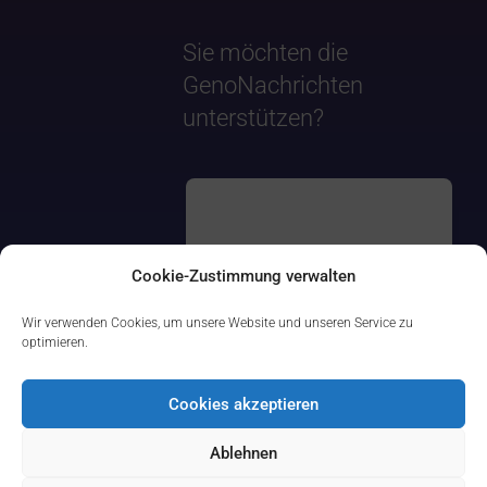
Sie möchten die
GenoNachrichten
unterstützen?
Cookie-Zustimmung verwalten
Wir verwenden Cookies, um unsere Website und unseren Service zu
optimieren.
Cookies akzeptieren
Ablehnen