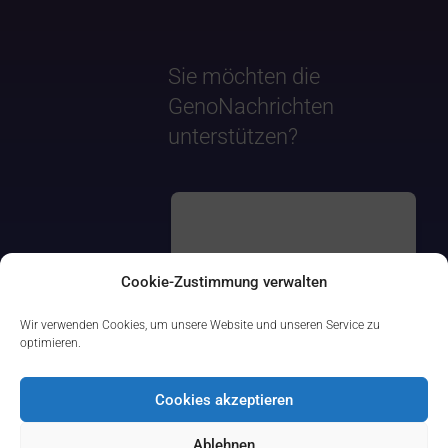
Sie möchten die
GenoNachrichten
unterstützen?
Cookie-Zustimmung verwalten
Wir verwenden Cookies, um unsere Website und unseren Service zu
optimieren.
Cookies akzeptieren
Ablehnen