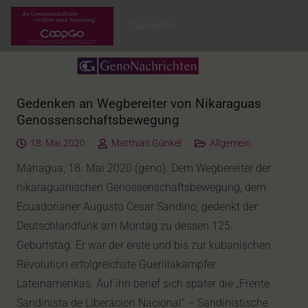
Startseite
Gedenken an Wegbereiter von Nikaraguas
Genossenschaftsbewegung
18. Mai 2020
Matthias Günkel
Allgemein
Managua, 18. Mai 2020 (geno). Dem Wegbereiter der
nikaraguanischen Genossenschaftsbewegung, dem
Ecuadorianer Augusto Cesar Sandino, gedenkt der
Deutschlandfunk am Montag zu dessen 125.
Geburtstag. Er war der erste und bis zur kubanischen
Revolution erfolgreichste Guerillakämpfer
Lateinamerikas. Auf ihn berief sich später die „Frente
Sandinista de Liberacion Nacional“ – Sandinistische