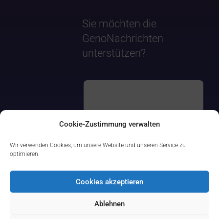
Sie möchten die
GenoNachrichten
unterstützen?
Cookie-Zustimmung verwalten
Wir verwenden Cookies, um unsere Website und unseren Service zu
optimieren.
Cookies akzeptieren
Ablehnen