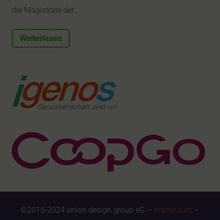
die Magistrate der…
Weiterlesen
©2015-2024 union design group eG –
Impressum
–