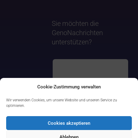
Sie möchten die
GenoNachrichten
unterstützen?
Cookie-Zustimmung verwalten
Wir verwenden Cookies, um unsere Website und unseren Service zu
optimieren.
Cookies akzeptieren
Ablehnen