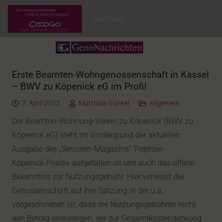
Startseite
Erste Beamten-Wohngenossenschaft in Kassel
– BWV zu Köpenick eG im Profil
7. April 2022
Matthias Günkel
Allgemein
Der Beamten-Wohnung-Verein zu Köpenick (BWV zu
Köpenick eG) steht im Vordergrund der aktuellen
Ausgabe des „Senioren-Magazins“ Treptow-
Köpenick.Positiv aufgefallen ist uns auch das offene
Bekenntnis zur Nutzungsgebühr. Hier verweist die
Genossenschaft auf ihre Satzung in der u.a.
vorgeschrieben ist, dass die Nutzungsgebühren nicht
den Betrag übersteigen, der zur Gesamtkostendeckung