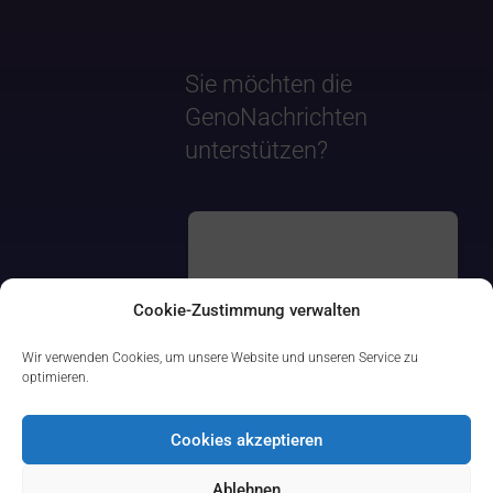
Sie möchten die
GenoNachrichten
unterstützen?
Cookie-Zustimmung verwalten
Wir verwenden Cookies, um unsere Website und unseren Service zu
optimieren.
Cookies akzeptieren
Ablehnen