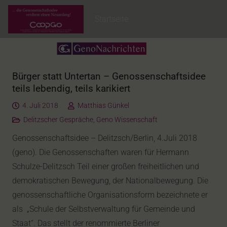
Startseite
Bürger statt Untertan – Genossenschaftsidee
teils lebendig, teils karikiert
4. Juli 2018
Matthias Günkel
Delitzscher Gespräche
,
Geno Wissenschaft
Genossenschaftsidee – Delitzsch/Berlin, 4.Juli 2018
(geno). Die Genossenschaften waren für Hermann
Schulze-Delitzsch Teil einer großen freiheitlichen und
demokratischen Bewegung, der Nationalbewegung. Die
genossenschaftliche Organisationsform bezeichnete er
als „Schule der Selbstverwaltung für Gemeinde und
Staat“. Das stellt der renommierte Berliner