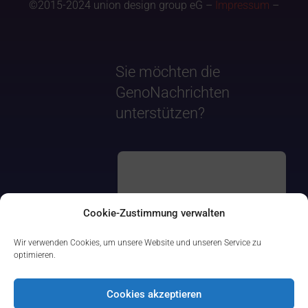
©2015-2024 union design group eG –
Impressum
–
Sie möchten die
GenoNachrichten
unterstützen?
Cookie-Zustimmung verwalten
Wir verwenden Cookies, um unsere Website und unseren Service zu
optimieren.
Cookies akzeptieren