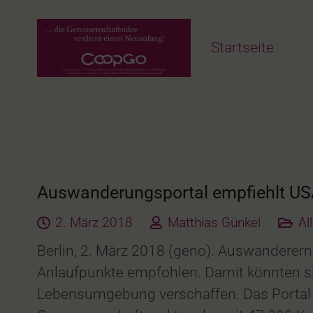
Startseite
Auswanderungsportal empfiehlt US
2. März 2018
Matthias Günkel
Al
Berlin, 2. März 2018 (geno). Auswandere
Anlaufpunkte empfohlen. Damit könnten sic
Lebensumgebung verschaffen. Das Portal