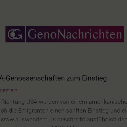
A-Genossenschaften zum Einstieg
lgemein
rn Richtung USA werden von einem amerikanische
h die Emigranten einen sanften Einstieg und ein
 www.auswandern.us beschreibt ausführlich de