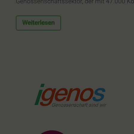
Genossenschaftssektor, der mit 47.000 Ko
Weiterlesen