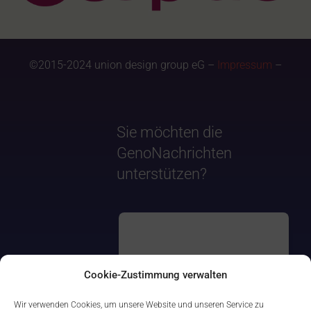
©2015-2024 union design group eG –
Impressum
–
Sie möchten die
GenoNachrichten
unterstützen?
Cookie-Zustimmung verwalten
Wir verwenden Cookies, um unsere Website und unseren Service zu