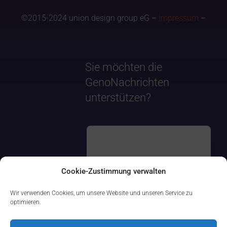
©2015-2024 union design group eG –
Impressum
–
Sie möchten die
GenoNachrichten
unterstützen?
Cookie-Zustimmung verwalten
Wir verwenden Cookies, um unsere Website und unseren Service zu
optimieren.