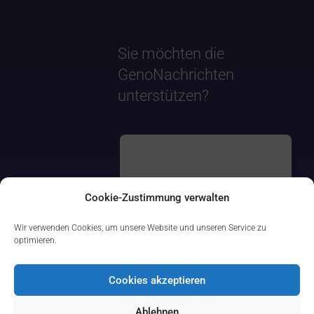
Sie möchten die
GenoNachrichten
unterstützen?
Cookie-Zustimmung verwalten
Wir verwenden Cookies, um unsere Website und unseren Service zu
optimieren.
Cookies akzeptieren
Ablehnen