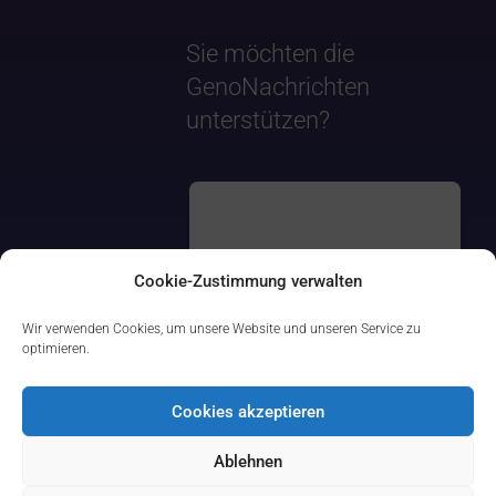
Sie möchten die
GenoNachrichten
unterstützen?
Cookie-Zustimmung verwalten
Wir verwenden Cookies, um unsere Website und unseren Service zu
optimieren.
Cookies akzeptieren
Ablehnen