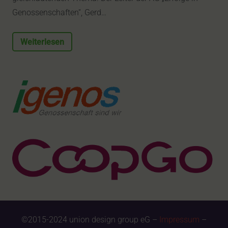
Genossenschaften“, Gerd…
Weiterlesen
©2015-2024 union design group eG –
Impressum
–