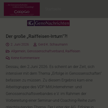
Startseite
Der große „Raiffeisen-Irrtum“?!
2. Juni 2026
Gerd K. Schaumann
Allgemein
,
Genossenschaftverband
,
Raiffeisen
Keine Kommentare
Dessau, den 2.Juni 2026. Es scheint an der Zeit, sich
intensiver mit dem Thema „Erfolge in Genossenschaften“
befassen zu müssen. Zu diesem Ergebnis kam eine
Arbeitsgruppe des VDP MitUnternehmer- und
Genossenschaftsverbandes e.V. im Rahmen der
Vorbereitung einer Seminar-und Coaching-Reihe zum
gleichlautenden Thema. Der Leiter der AG „Erfolge in