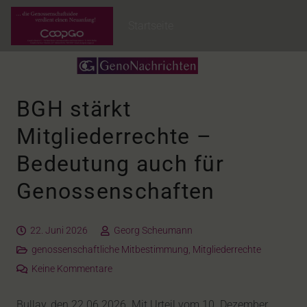
Startseite
BGH stärkt
Mitgliederrechte –
Bedeutung auch für
Genossenschaften
22. Juni 2026
Georg Scheumann
genossenschaftliche Mitbestimmung
,
Mitgliederrechte
Keine Kommentare
Bullay, den 22.06.2026. Mit Urteil vom 10. Dezember