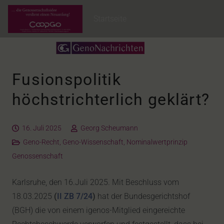
Startseite
Fusionspolitik
höchstrichterlich geklärt?
16. Juli 2025
Georg Scheumann
Geno-Recht
,
Geno-Wissenschaft
,
Nominalwertprinzip
Genossenschaft
Karlsruhe, den 16.Juli 2025. Mit Beschluss vom
18.03.2025
(
II ZB 7/24
)
hat der Bundesgerichtshof
(BGH) die von einem igenos-Mitglied eingereichte