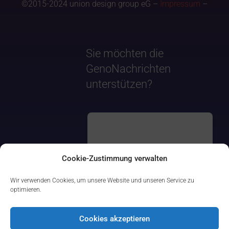
©2015-2024 union design group eG –
Impressum
–
Sie möchten die
GenoNachrichten
unterstützen?
Cookie-Zustimmung verwalten
Wir verwenden Cookies, um unsere Website und unseren Service zu
optimieren.
Cookies akzeptieren