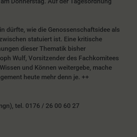
 am Donnerstag.
Auf der Tagesordnung
n dürfte, wie die Genossenschaftsidee als
wischen statuiert ist. Eine kritische
ungen dieser Thematik bisher
stoph Wulf, Vorsitzender des Fachkomitees
Wer Wissen und Können weitergebe, mache
agement heute mehr denn je. ++
n), tel. 0176 / 26 00 60 27