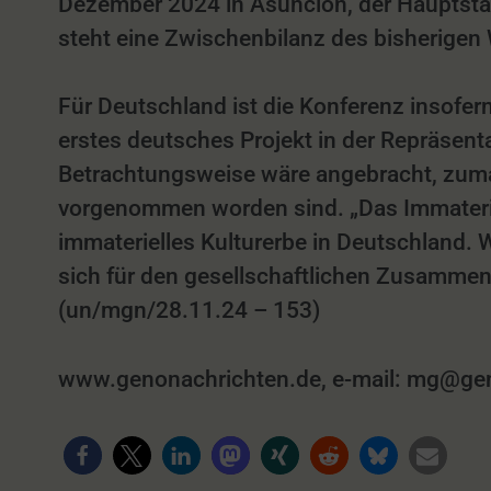
Dezember 2024 in Asuncion, der Hauptsta
steht eine Zwischenbilanz des bisherigen 
Für Deutschland ist die Konferenz insofer
erstes deutsches Projekt in der Repräsentat
Betrachtungsweise wäre angebracht, zuma
vorgenommen worden sind. „Das Immateriell
immaterielles Kulturerbe in Deutschland. 
sich für den gesellschaftlichen Zusammen
(un/mgn/28.11.24 – 153)
www.genonachrichten.de, e-mail: mg@genon