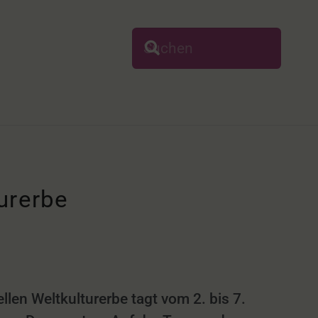
urerbe
n Weltkulturerbe tagt vom 2. bis 7.