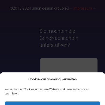
©2015-2024 union design group eG –
Impressum
–
Sie möchten die
GenoNachrichten
unterstützen?
Cookie-Zustimmung verwalten
Wir verwenden Cookies, um unsere Website und unseren Service zu
optimieren.