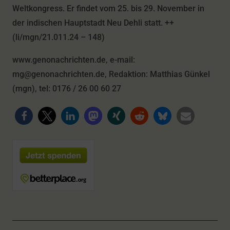
Weltkongress. Er findet vom 25. bis 29. November in
der indischen Hauptstadt Neu Dehli statt. ++
(li/mgn/21.011.24 – 148)
www.genonachrichten.de, e-mail:
mg@genonachrichten.de, Redaktion: Matthias Günkel
(mgn), tel: 0176 / 26 00 60 27