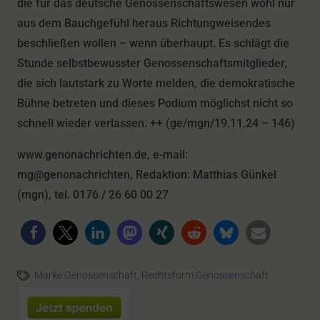
die für das deutsche Genossenschaftswesen wohl nur
aus dem Bauchgefühl heraus Richtungweisendes
beschließen wollen – wenn überhaupt. Es schlägt die
Stunde selbstbewusster Genossenschaftsmitglieder,
die sich lautstark zu Worte melden, die demokratische
Bühne betreten und dieses Podium möglichst nicht so
schnell wieder verlassen. ++ (ge/mgn/19.11.24 – 146)
www.genonachrichten.de, e-mail:
mg@genonachrichten, Redaktion: Matthias Günkel
(mgn), tel. 0176 / 26 60 00 27
Marke Genossenschaft
,
Rechtsform Genossenschaft