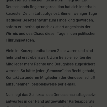
genossenschaftlichen Rechtsform“ liegt auf Eis.
Deutschlands Regierungskoalition hat sich innerhalb
kürzester Zeit in Luft aufgelöst. Binnen weniger Tage
ist dieser Gesetzentwurf zum Findelkind geworden,
sofern er überhaupt noch existiert angesichts der
Wirrnis und des Chaos dieser Tage in den politischen
Führungsetagen.
Viele im Konzept enthaltenen Ziele waren und sind
hehr und erstrebenswert. Zum Beispiel sollten die
Mitglieder mehr Rechte und Befugnisse zugesichert
werden. So hätte jeder „Genosse“ das Recht gehabt,
Kontakt zu anderen Mitgliedern der Genossenschaft
aufzunehmen, beispielsweise per e-mail.
Nun liegt das Schicksal des Genossenschaftsgesetz-
Entwurfes in der Hand aufgewühlter Parteiapparate,