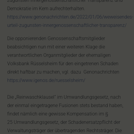
zugunsten innergenossenschaftlicher Transparenz und
Demokratie im Kern aufrechterhalten.
https://www.genonachrichten.de/2022/01/06/weweisendes-
urteil-zugunsten-innergenossenschaftlicher-transparenz/
Die opponierenden Genossenschaftsmitglieder
beabsichtigen nun mit einer weiteren Klage die
verantwortlichen Organmitglieder der ehemaligen
Volksbank Rüsselsheim für den eingetrenen Schaden
direkt haftbar zu machen, vgl. dazu Genonachrichten
https://www.igenos.de/ruesselsheim/
Die „Reinwaschklausel“ im Umwandlungsgesetz, nach
der einmal eingetragene Fusionen stets bestand haben,
findet nämlich eine gewisse Kompensation im §
25 Umwandlungsgesetz, der Schadenersatzpflicht der
Verwaltungsträger der übertragenden Rechtsträger. Die