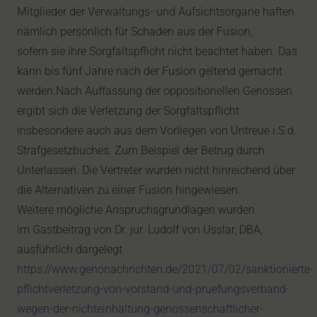
Mitglieder der Verwaltungs- und Aufsichtsorgane haften
nämlich persönlich für Schaden aus der Fusion,
sofern sie ihre Sorgfaltspflicht nicht beachtet haben. Das
kann bis fünf Jahre nach der Fusion geltend gemacht
werden.Nach Auffassung der oppositionellen Genossen
ergibt sich die Verletzung der Sorgfaltspflicht
insbesondere auch aus dem Vorliegen von Untreue i.S.d.
Strafgesetzbuches. Zum Beispiel der Betrug durch
Unterlassen. Die Vertreter wurden nicht hinreichend über
die Alternativen zu einer Fusion hingewiesen.
Weitere mögliche Anspruchsgrundlagen wurden
im Gastbeitrag von Dr. jur. Ludolf von Usslar, DBA,
ausführlich dargelegt
https://www.genonachrichten.de/2021/07/02/sanktionierte-
pflichtverletzung-von-vorstand-und-pruefungsverband-
wegen-der-nichteinhaltung-genossenschaftlicher-