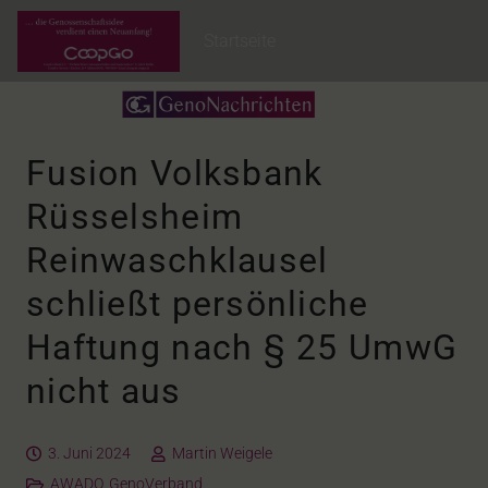
Startseite
Fusion Volksbank
Rüsselsheim
Reinwaschklausel
schließt persönliche
Haftung nach § 25 UmwG
nicht aus
3. Juni 2024
Martin Weigele
AWADO
,
GenoVerband