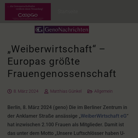
Startseite
„Weiberwirtschaft“ –
Europas größte
Frauengenossenschaft
8. März 2024
Matthias Günkel
Allgemein
Berlin, 8. März 2024 (geno) Die im Berliner Zentrum in
der Anklamer Straße ansässige „
WeiberWirtschaft eG
“
hat inzwischen 2.100 Frauen als Mitglieder. Damit ist
das unter dem Motto „Unsere Luftschlösser haben U-