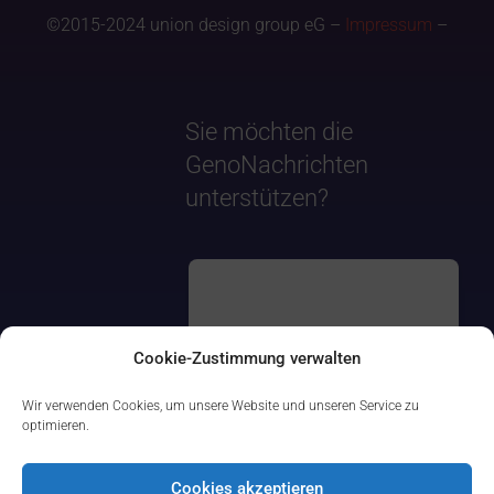
©2015-2024 union design group eG –
Impressum
–
Sie möchten die
GenoNachrichten
unterstützen?
Cookie-Zustimmung verwalten
Wir verwenden Cookies, um unsere Website und unseren Service zu
optimieren.
Cookies akzeptieren