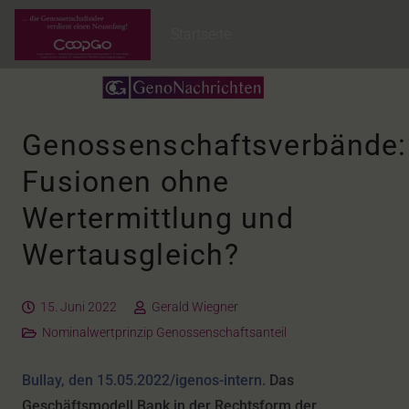
Startseite
Genossenschaftsverbände:
Fusionen ohne
Wertermittlung und
Wertausgleich?
15. Juni 2022
Gerald Wiegner
Nominalwertprinzip Genossenschaftsanteil
Bullay, den 15.05.2022/igenos-intern.
Das
Geschäftsmodell Bank in der Rechtsform der