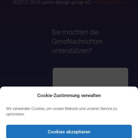
©2015-2024 union design group eG –
Impressum
–
Sie möchten die
GenoNachrichten
unterstützen?
Cookie-Zustimmung verwalten
Wir verwenden Cookies, um unsere Website und unseren Service zu
optimieren.
Cookies akzeptieren