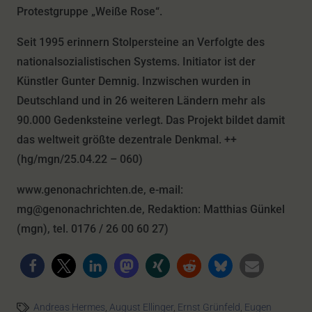
Protestgruppe „Weiße Rose“.
Seit 1995 erinnern Stolpersteine an Verfolgte des
nationalsozialistischen Systems. Initiator ist der
Künstler Gunter Demnig. Inzwischen wurden in
Deutschland und in 26 weiteren Ländern mehr als
90.000 Gedenksteine verlegt. Das Projekt bildet damit
das weltweit größte dezentrale Denkmal. ++
(hg/mgn/25.04.22 – 060)
www.genonachrichten.de, e-mail:
mg@genonachrichten.de, Redaktion: Matthias Günkel
(mgn), tel. 0176 / 26 00 60 27)
Andreas Hermes
,
August Ellinger
,
Ernst Grünfeld
,
Eugen