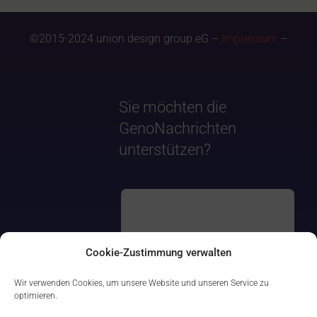
©2015-2024 union design group eG –
Impressum
–
Sie möchten die
GenoNachrichten
unterstützen?
Cookie-Zustimmung verwalten
Wir verwenden Cookies, um unsere Website und unseren Service zu
optimieren.