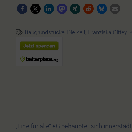
Baugrundstücke
,
Die Zeit
,
Franziska Giffey
,
K
„Eine für alle“ eG behauptet sich innerstäd