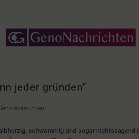
nn jeder gründen“
Geno-Wohnungen
Halbherzig, schwammig und sogar nichtssagend 