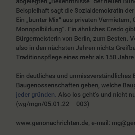
abgelegten „Bekenntnisse“ der neuen Bu
Beispielhaft sagt die Sozialdemokratin d
Ein „bunter Mix“ aus privaten Vermietern
Monopolbildung“. Ein ähnliches Credo gibt
Bürgermeisterin von Berlin, zum Besten. V
also in den nächsten Jahren nichts Greifb
Traditionspflege eines mehr als 150 Jahre 
Ein deutliches und unmissverständliches 
Baugenossenschaften geben, welche Baugru
jeder gründen.
Also los geht’s und nicht n
(wg/mgn/05.01.22 – 003)
www.genonachrichten.de, e-mail: mg@genon