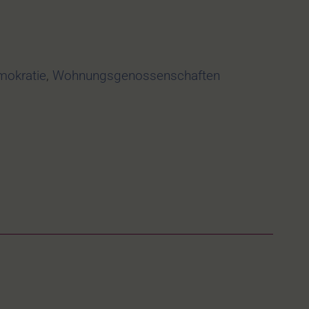
mokratie
,
Wohnungsgenossenschaften