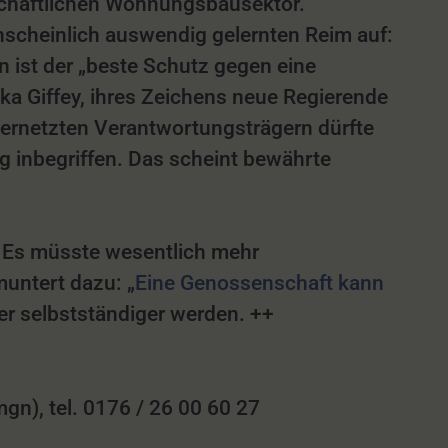
chaftlichen Wohnungsbausektor.
nscheinlich auswendig gelernten Reim auf:
 ist der „beste Schutz gegen eine
ka Giffey, ihres Zeichens neue Regierende
vernetzten Verantwortungsträgern dürfte
g inbegriffen. Das scheint bewährte
: Es müsste wesentlich mehr
untert dazu: „
Eine Genossenschaft kann
er selbstständiger werden. ++
n), tel. 0176 / 26 00 60 27