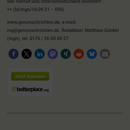
von Vielfalt und Unterschiedlichkeit orientiert“.
++ (bl/mgn/16.09.21 – 096)
www.genonachrichten.de, e-mail:
mg@genonachrichten.de, Redaktion: Matthias Günkel
(mgn), tel. 0176 / 26 00 60 27