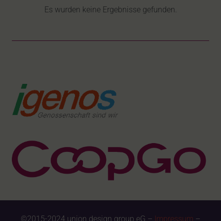
Es wurden keine Ergebnisse gefunden.
©2015-2024 union design group eG –
Impressum
–