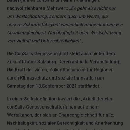
Dabei geht es conSalis um einen vielfältigen,
nachvollziehbaren Mehrwert: „
Es geht also nicht nur
um Wertschöpfung, sondern auch um Werte, die
unsere Zukunftsfähigkeit wesentlich mitbestimmen wie
Chancengleichheit, Nachhaltigkeit oder Wertschätzung
von Vielfalt und Unterschiedlichkeit.
„
Die ConSalis Genossenschaft steht auch hinter dem
Zukunftslabor Salzburg. Deren aktuelle Veranstaltung:
Die Kraft der vielen, Zukunftschancen für Regionen
durch Klimasschutz und soziale Innovation am
Samstag den 18.September 2021 stattfindet.
In einer Selbstdefinition basiert die „Arbeit der vier
conSalis-GenossenschafterInnen auf einem
Wertekanon, der sich an Chancengleichheit für alle,
Nachhaltigkeit, sozialer Gerechtigkeit und Anerkennung